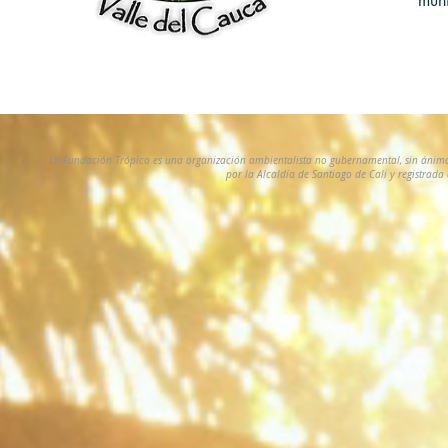
muni
La Fundación Trópico es una organización ambientalista no gubernamental, sin ánimo
por la Alcaldía de Santiago de Cali y registrad