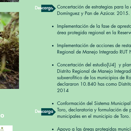
Concertación de estrategias para la
Descarga
Domínguez y Pan de Azúcar. 2015.
Implementación de la fase de aprest
área protegida regional en la Reser
Implementación de acciones de restau
Regional de Manejo Integrado RUT 
Concertación del estudio[U4] y plan
Distrito Regional de Manejo Integra
subxerofítico de los municipios de Ro
declararon 10.840 has como Distrit
2014
Conformación del Sistema Municipal 
Toro, declaratoria y formulación de
Descarga
do
municipales en el municipio de Toro
Apoyo a las áreas protegidas muni