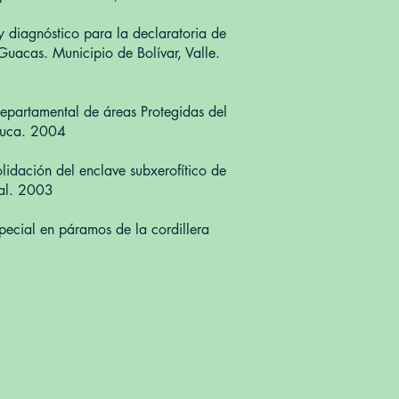
y diagnóstico para la declaratoria de
Guacas. Municipio de Bolívar, Valle.
Departamental de áreas Protegidas del
auca. 2004
olidación del enclave subxerofítico de
al. 2003
pecial en páramos de la cordillera