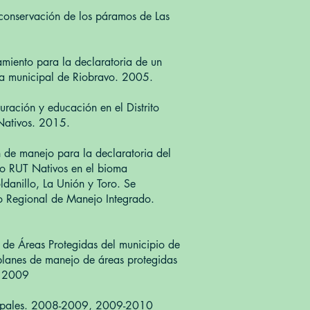
 conservación de los páramos de Las
amiento para la declaratoria de un
va municipal de Riobravo. 2005.
ración y educación en el Distrito
Nativos. 2015.
 de manejo para la declaratoria del
do RUT Nativos en el bioma
ldanillo, La Unión y Toro. Se
o Regional de Manejo Integrado.
de Áreas Protegidas del municipio de
 planes de manejo de áreas protegidas
. 2009
cipales. 2008-2009, 2009-2010