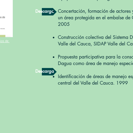
Concertación, formación de actores 
Descarga
un área protegida en el embalse de 
2005
Construcción colectiva del Sistema 
pios de
Valle del Cauca, SIDAP Valle del C
Propuesta participativa para la cons
Dagua como área de manejo especi
Descarga
Identificación de áreas de manejo es
central del Valle del Cauca. 1999