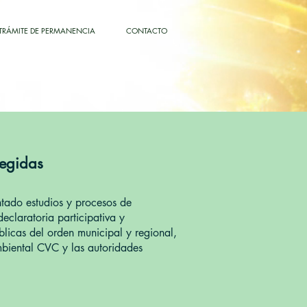
TRÁMITE DE PERMANENCIA
CONTACTO
tegidas
tado estudios y procesos de
declaratoria participativa y
blicas del orden municipal y regional,
biental CVC y las autoridades