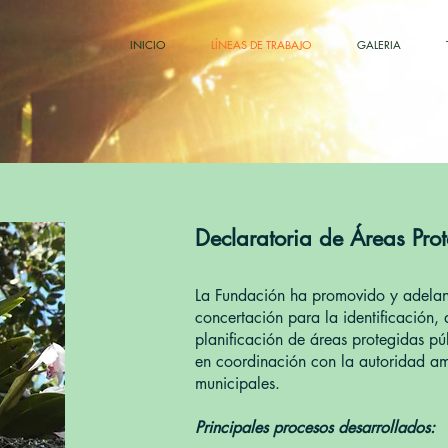
INICIO
LÍNEAS DE TRABAJO
GALERIA
Declaratoria de Áreas Pro
La Fundación ha promovido y adelan
concertación para la identificación, 
planificación de áreas protegidas pú
en coordinación con la autoridad am
municipales.
Principales procesos desarrollados: